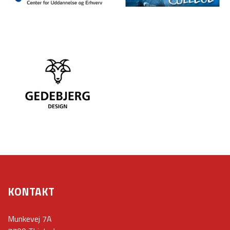
KONTAKT
Munkevej 7A