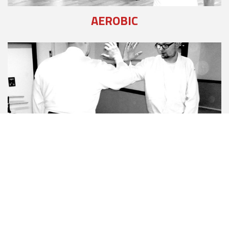
AEROBIC
AIKIDO