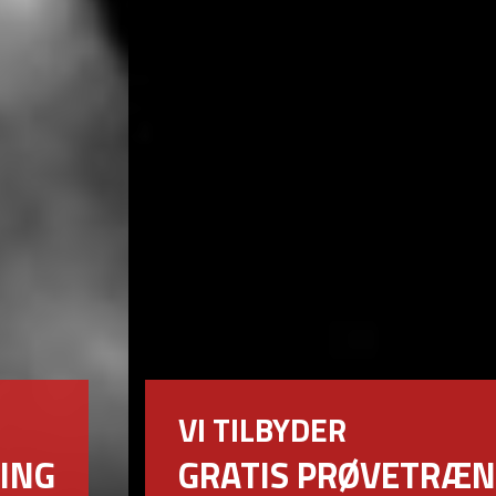
VI TILBYDER
GRATIS PRØVETRÆNING