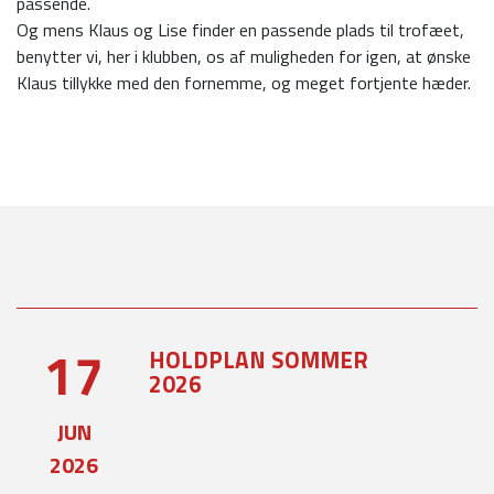
passende.
Og mens Klaus og Lise finder en passende plads til trofæet,
benytter vi, her i klubben, os af muligheden for igen, at ønske
Klaus tillykke med den fornemme, og meget fortjente hæder.
17
HOLDPLAN SOMMER
2026
JUN
2026