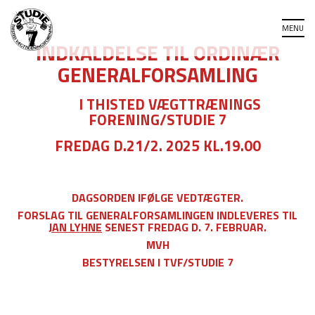
INDKALDELSE TIL ORDINÆR
GENERALFORSAMLING
I THISTED VÆGTTRÆNINGS
FORENING/STUDIE 7
FREDAG D.21/2. 2025 KL.19.00
DAGSORDEN IFØLGE VEDTÆGTER.
FORSLAG TIL GENERALFORSAMLINGEN INDLEVERES TIL
JAN LYHNE
SENEST FREDAG D. 7. FEBRUAR.
MVH
BESTYRELSEN I TVF/STUDIE 7