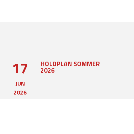
17
HOLDPLAN SOMMER
2026
JUN
2026
07
REFERAT AF
GENERALFORSAMLINGEN
2026