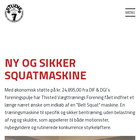
NY OG SIKKER
SQUATMASKINE
Med økonomisk støtte på kr. 24.895,00 fra DIF & DGI´s
foreningspulje har Thisted Vægttrænings Forening fået indfriet et
længe næret ønske om indkøb af en "Belt Squat" maskine. En
træningsmaskine til specifik og sikker bentræning, uden belastning
af ryg og skuldre, som appellerer til både motionister,
nybegyndere og rutinerede konkurrence styrkeløftere.