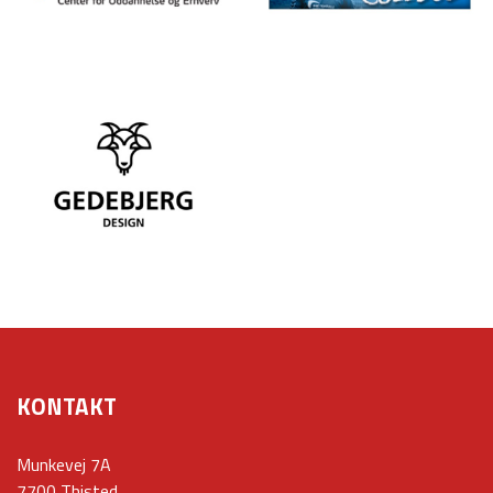
KONTAKT
Munkevej 7A
7700 Thisted