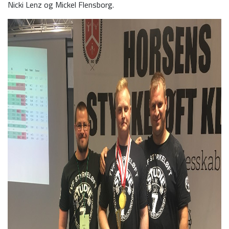
Nicki Lenz og Mickel Flensborg.