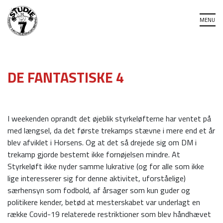
DE FANTASTISKE 4
I weekenden oprandt det øjeblik styrkeløfterne har ventet på
med længsel, da det første trekamps stævne i mere end et år
blev afviklet i Horsens. Og at det så drejede sig om DM i
trekamp gjorde bestemt ikke fornøjelsen mindre. At
Styrkeløft ikke nyder samme lukrative (og for alle som ikke
lige interesserer sig for denne aktivitet, uforståelige)
særhensyn som fodbold, af årsager som kun guder og
politikere kender, betød at mesterskabet var underlagt en
række Covid-19 relaterede restriktioner som blev håndhævet