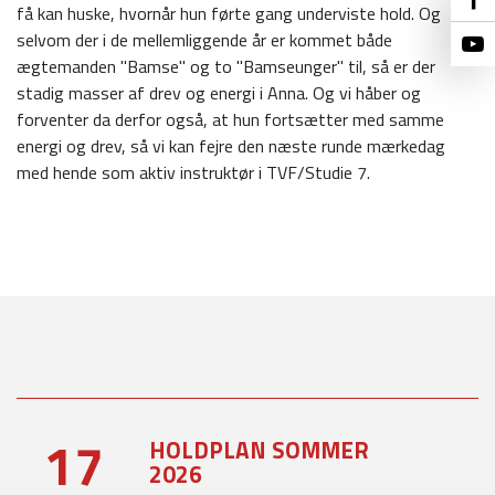
få kan huske, hvornår hun førte gang underviste hold. Og
selvom der i de mellemliggende år er kommet både
ægtemanden "Bamse" og to "Bamseunger" til, så er der
stadig masser af drev og energi i Anna. Og vi håber og
forventer da derfor også, at hun fortsætter med samme
energi og drev, så vi kan fejre den næste runde mærkedag
med hende som aktiv instruktør i TVF/Studie 7.
17
HOLDPLAN SOMMER
2026