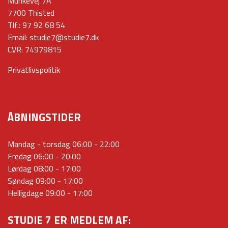
Munkevej 7A
7700 Thisted
Tlf.:
97 92 68 54
Email:
studie7@studie7.dk
CVR: 74979815
Privatlivspolitik
ÅBNINGSTIDER
Mandag - torsdag 06:00 - 22:00
Fredag 06:00 - 20:00
Lørdag 08:00 - 17:00
Søndag 09:00 - 17:00
Helligdage 09:00 - 17:00
STUDIE 7 ER MEDLEM AF: